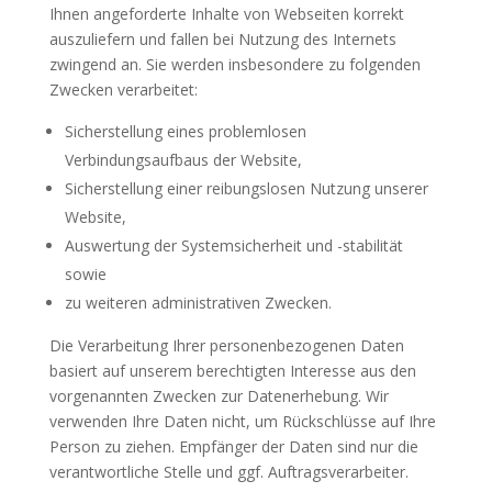
Ihnen angeforderte Inhalte von Webseiten korrekt
auszuliefern und fallen bei Nutzung des Internets
zwingend an. Sie werden insbesondere zu folgenden
Zwecken verarbeitet:
Sicherstellung eines problemlosen
Verbindungsaufbaus der Website,
Sicherstellung einer reibungslosen Nutzung unserer
Website,
Auswertung der Systemsicherheit und -stabilität
sowie
zu weiteren administrativen Zwecken.
Die Verarbeitung Ihrer personenbezogenen Daten
basiert auf unserem berechtigten Interesse aus den
vorgenannten Zwecken zur Datenerhebung. Wir
verwenden Ihre Daten nicht, um Rückschlüsse auf Ihre
Person zu ziehen. Empfänger der Daten sind nur die
verantwortliche Stelle und ggf. Auftragsverarbeiter.