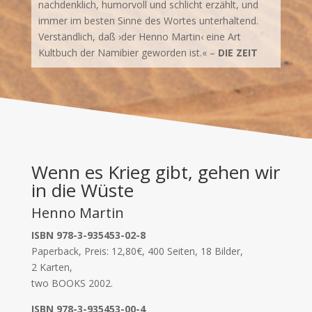
nachdenklich, humorvoll und schlicht erzählt, und
immer im besten Sinne des Wortes unterhaltend.
Verständlich, daß ›der Henno Martin‹ eine Art
Kultbuch der Namibier geworden ist.« –
DIE ZEIT
Wenn es Krieg gibt, gehen wir
in die Wüste
Henno Martin
ISBN 978-3-935453-02-8
Paperback, Preis: 12,80€, 400 Seiten, 18 Bilder,
2 Karten,
two BOOKS 2002.
ISBN 978-3-935453-00-4