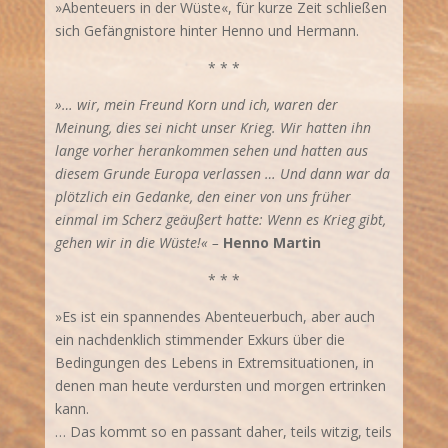
»Abenteuers in der Wüste«, für kurze Zeit schließen
sich Gefängnistore hinter Henno und Hermann.
* * *
»… wir, mein Freund Korn und ich, waren der
Meinung, dies sei nicht unser Krieg. Wir hatten ihn
lange vorher herankommen sehen und hatten aus
diesem Grunde Europa verlassen … Und dann war da
plötzlich ein Gedanke, den einer von uns früher
einmal im Scherz geäußert hatte: Wenn es Krieg gibt,
gehen wir in die Wüste!« –
Henno Martin
* * *
»Es ist ein spannendes Abenteuerbuch, aber auch
ein nachdenklich stimmender Exkurs über die
Bedingungen des Lebens in Extremsituationen, in
denen man heute verdursten und morgen ertrinken
kann.
… Das kommt so en passant daher, teils witzig, teils