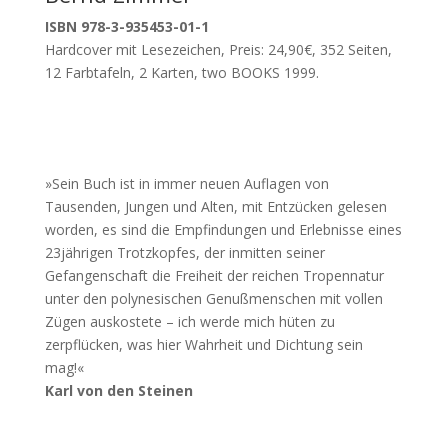
ISBN 978-3-935453-01-1
​Hardcover mit Lesezeichen, Preis: 24,90€, 352 Seiten,
12 Farbtafeln, 2 Karten, two BOOKS 1999.
»Sein Buch ist in immer neuen Auflagen von
Tausenden, Jungen und Alten, mit Entzücken gelesen
worden, es sind die Empfindungen und Erlebnisse eines
23jährigen Trotzkopfes, der inmitten seiner
Gefangenschaft die Freiheit der reichen Tropennatur
unter den polynesischen Genußmenschen mit vollen
Zügen auskostete – ich werde mich hüten zu
zerpflücken, was hier Wahrheit und Dichtung sein
mag!«
Karl von den Steinen