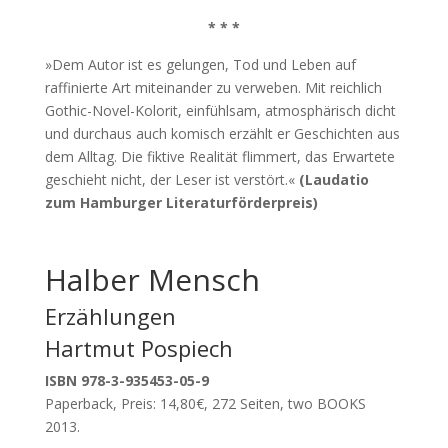
* * *
»Dem Autor ist es gelungen, Tod und Leben auf
raffinierte Art miteinander zu verweben. Mit reichlich
Gothic-Novel-Kolorit, einfühlsam, atmosphärisch dicht
und durchaus auch komisch erzählt er Geschichten aus
dem Alltag. Die fiktive Realität flimmert, das Erwartete
geschieht nicht, der Leser ist verstört.«
(Laudatio
zum Hamburger Literaturförderpreis)
Halber Mensch
Erzählungen
Hartmut Pospiech
ISBN 978-3-935453-05-9
​Paperback, Preis: 14,80€, 272 Seiten, two BOOKS
2013.