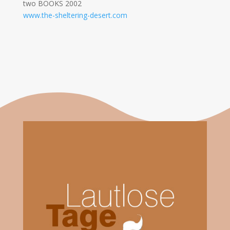
two BOOKS 2002
​www.the-sheltering-desert.com